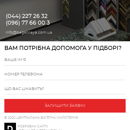
(044) 227 26 32
(096) 77 66 00 3
info@bagetnaya.com.ua
ВАМ ПОТРІБНА ДОПОМОГА У ПІДБОРІ?
ВАШЕ ІМ'Я
НОМЕР ТЕЛЕФОНА
ЩО ВАС ЦІКАВИТЬ?
ЗАЛИШИТИ ЗАЯВКУ
© 2020 ЦЕНТРАЛЬНА БАГЕТНА МАЙСТЕРНЯ
РОЗРОБКА САЙТУ