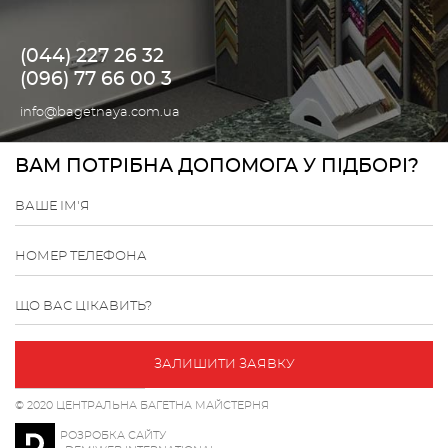
(044) 227 26 32
(096) 77 66 00 3
info@bagetnaya.com.ua
ВАМ ПОТРІБНА ДОПОМОГА У ПІДБОРІ?
ВАШЕ ІМ'Я
НОМЕР ТЕЛЕФОНА
ЩО ВАС ЦІКАВИТЬ?
ЗАЛИШИТИ ЗАЯВКУ
© 2020 ЦЕНТРАЛЬНА БАГЕТНА МАЙСТЕРНЯ
РОЗРОБКА САЙТУ