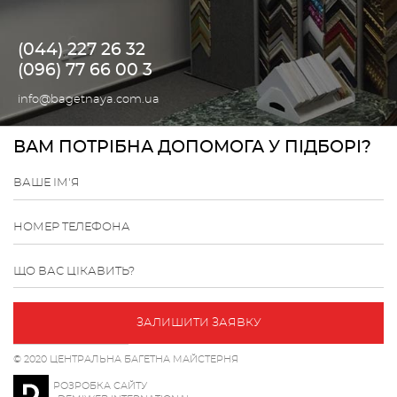
(044) 227 26 32
(096) 77 66 00 3
info@bagetnaya.com.ua
ВАМ ПОТРІБНА ДОПОМОГА У ПІДБОРІ?
ВАШЕ ІМ'Я
НОМЕР ТЕЛЕФОНА
ЩО ВАС ЦІКАВИТЬ?
ЗАЛИШИТИ ЗАЯВКУ
© 2020 ЦЕНТРАЛЬНА БАГЕТНА МАЙСТЕРНЯ
РОЗРОБКА САЙТУ