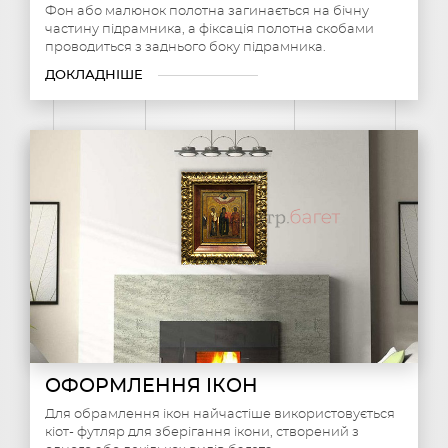
Фон або малюнок полотна загинається на бічну
частину підрамника, а фіксація полотна скобами
проводиться з заднього боку підрамника.
ДОКЛАДНІШЕ
ОФОРМЛЕННЯ ІКОН
Для обрамлення ікон найчастіше використовується
кіот- футляр для зберігання ікони, створений з