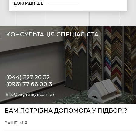
ДОКЛАДНІШЕ
КОНСУЛЬТАЦІЯ СПЕЦІАЛІСТА
(044) 227 26 32
(096) 77 66 00 3
info@bagetnaya.com.ua
ВАМ ПОТРІБНА ДОПОМОГА У ПІДБОРІ?
ВАШЕ ІМ'Я