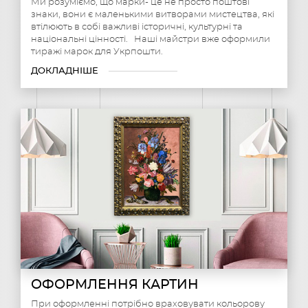
Ми розуміємо, що марки- це не просто поштові
знаки, вони є маленькими витворами мистецтва, які
втілюють в собі важливі історичні, культурні та
національні цінності. Наші майстри вже оформили
тиражі марок для Укрпошти.
ДОКЛАДНІШЕ
ОФОРМЛЕННЯ КАРТИН
При оформленні потрібно враховувати кольорову