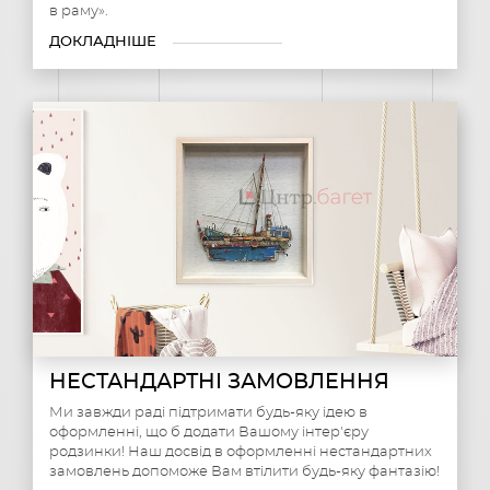
в раму».
ДОКЛАДНІШЕ
НЕСТАНДАРТНІ ЗАМОВЛЕННЯ
Ми завжди раді підтримати будь-яку ідею в
оформленні, що б додати Вашому інтер'єру
родзинки! Наш досвід в оформленні нестандартних
замовлень допоможе Вам втілити будь-яку фантазію!