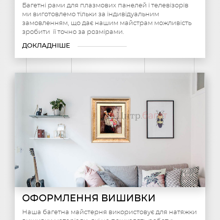
Багетні рами для плазмових панелей і телевізорів
ми виготовлемо тільки за індивідуальним
замовленням, що дає нашим майстрам можливість
зробити її точно за розмірами.
ДОКЛАДНІШЕ
ОФОРМЛЕННЯ ВИШИВКИ
Наша багетна майстерня використовує для натяжки