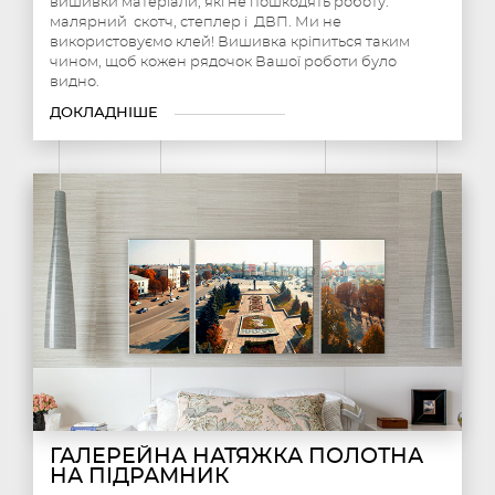
вишивки матеріали, які не пошкодять роботу:
малярний скотч, степлер і ДВП. Ми не
використовуємо клей! Вишивка кріпиться таким
чином, щоб кожен рядочок Вашої роботи було
видно.
ДОКЛАДНІШЕ
ГАЛЕРЕЙНА НАТЯЖКА ПОЛОТНА
НА ПІДРАМНИК