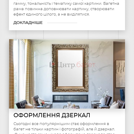
гамму, тональність і тематику самої картини. Багетна
рама повинна доповнювати картину, створювати
ефект єдиного цілого, а не виділятися.
ДОКЛАДНІШЕ
ОФОРМЛЕННЯ ДЗЕРКАЛ
Сьогодні все популярнішим стає оформлення в
багет не тільки картин і фотографій, але й дзеркал.