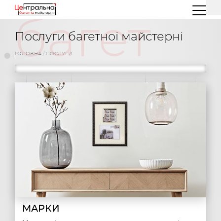
(044) 227 26 32
(096) 77 66 00 3
.
багет
Послуги багетної майстерні
ГОЛОВНА
/
ПОСЛУГИ
МАРКИ