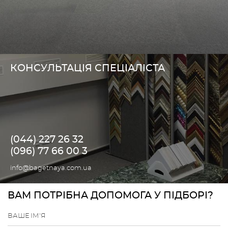
КОНСУЛЬТАЦІЯ СПЕЦІАЛІСТА
(044) 227 26 32
(096) 77 66 00 3
info@bagetnaya.com.ua
ВАМ ПОТРІБНА ДОПОМОГА У ПІДБОРІ?
ВАШЕ ІМ'Я