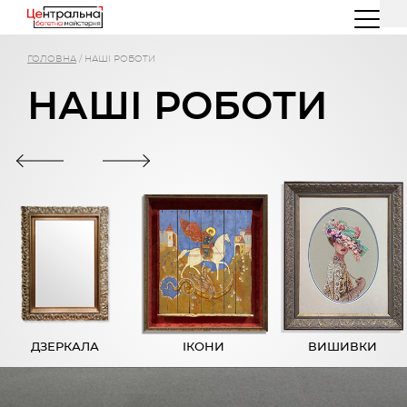
(044) 227 26 32
(096) 77 66 00 3
ГОЛОВНА
/
НАШІ РОБОТИ
НАШІ РОБОТИ
ДЗЕРКАЛА
ІКОНИ
ВИШИВКИ