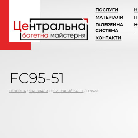
ПОСЛУГИ
Н
МАТЕРІАЛИ
П
ГАЛЕРЕЙНА
Н
СИСТЕМА
КОНТАКТИ
FC95-51
ГОЛОВНА
/
МАТЕРІАЛИ
/
ДЕРЕВ'ЯНИЙ БАГЕТ
/
FC95-51