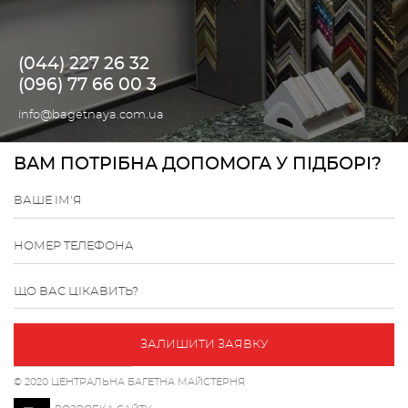
(044) 227 26 32
(096) 77 66 00 3
info@bagetnaya.com.ua
ВАМ ПОТРІБНА ДОПОМОГА У ПІДБОРІ?
ВАШЕ ІМ'Я
НОМЕР ТЕЛЕФОНА
ЩО ВАС ЦІКАВИТЬ?
ЗАЛИШИТИ ЗАЯВКУ
© 2020 ЦЕНТРАЛЬНА БАГЕТНА МАЙСТЕРНЯ