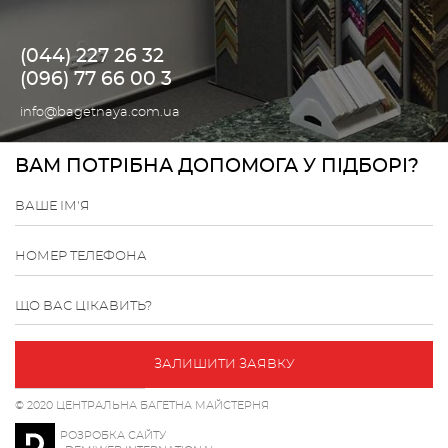
(044) 227 26 32
(096) 77 66 00 3
info@bagetnaya.com.ua
ВАМ ПОТРІБНА ДОПОМОГА У ПІДБОРІ?
ВАШЕ ІМ'Я
НОМЕР ТЕЛЕФОНА
ЩО ВАС ЦІКАВИТЬ?
ЗАЛИШИТИ ЗАЯВКУ
© 2020 ЦЕНТРАЛЬНА БАГЕТНА МАЙСТЕРНЯ
РОЗРОБКА САЙТУ