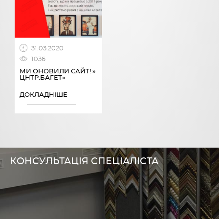
31.03.2020
1036
МИ ОНОВИЛИ САЙТ! »
ЦНТР.БАГЕТ»
ДОКЛАДНІШЕ
КОНСУЛЬТАЦІЯ СПЕЦІАЛІСТА