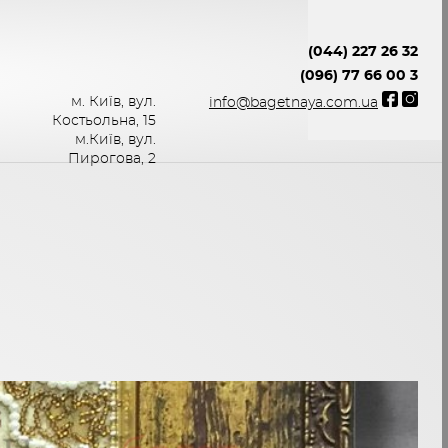
(044) 227 26 32
(096) 77 66 00 3
м. Київ, вул.
info@bagetnaya.com.ua
Костьольна, 15
м.Київ, вул.
Пирогова, 2