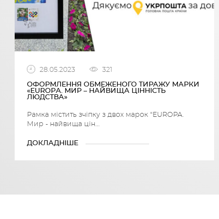
28.05.2023
321
ОФОРМЛЕННЯ ОБМЕЖЕНОГО ТИРАЖУ МАРКИ
«EUROPА. МИР – НАЙВИЩА ЦІННІСТЬ
ЛЮДСТВА»
Рамка містить зчіпку з двох марок "EUROPA.
Мир - найвища цін...
ДОКЛАДНІШЕ