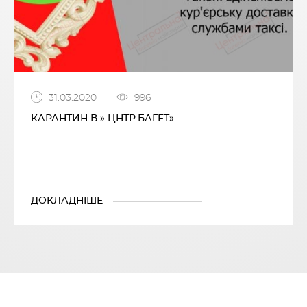
31.03.2020
996
КАРАНТИН В » ЦНТР.БАГЕТ»
ДОКЛАДНІШЕ