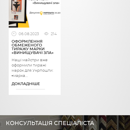
06.08.2023
214
ОФОРМЛЕННЯ
ОБМЕЖЕНОГО
ТИРАЖУ МАРКИ
«ВИНИЩУВАЧІ ЗЛА»
Наші майстри вже
оформили тиражі
марок для Укрпошти:
•марка...
ДОКЛАДНІШЕ
КОНСУЛЬТАЦІЯ СПЕЦІАЛІСТА