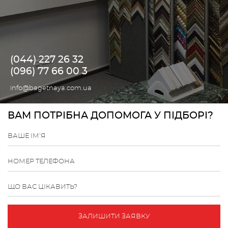
(044) 227 26 32
(096) 77 66 00 3
info@bagetnaya.com.ua
ВАМ ПОТРІБНА ДОПОМОГА У ПІДБОРІ?
ВАШЕ ІМ'Я
НОМЕР ТЕЛЕФОНА
ЩО ВАС ЦІКАВИТЬ?
ЗАЛИШИТИ ЗАЯВКУ