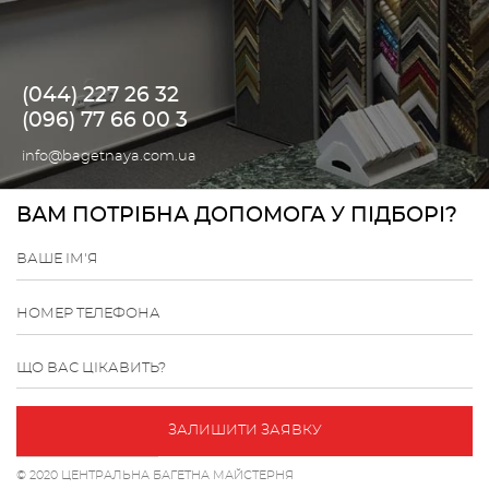
(044) 227 26 32
(096) 77 66 00 3
info@bagetnaya.com.ua
ВАМ ПОТРІБНА ДОПОМОГА У ПІДБОРІ?
ВАШЕ ІМ'Я
НОМЕР ТЕЛЕФОНА
ЩО ВАС ЦІКАВИТЬ?
ЗАЛИШИТИ ЗАЯВКУ
© 2020 ЦЕНТРАЛЬНА БАГЕТНА МАЙСТЕРНЯ