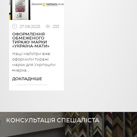
27.08.2023
233
ОФОРМЛЕННЯ
ОБМЕЖЕНОГО
ТИРАЖУ МАРКИ
«УКРАЇНА-МАТИ»
Наші майстри вже
оформили тиражі
марок для Укрпошти:
•марка...
ДОКЛАДНІШЕ
КОНСУЛЬТАЦІЯ СПЕЦІАЛІСТА