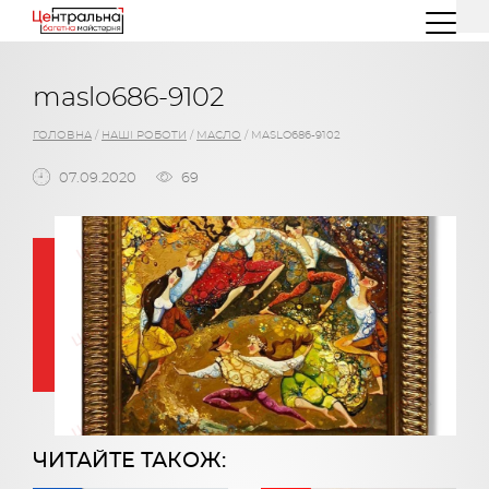
(044) 227 26 32
(096) 77 66 00 3
maslo686-9102
ГОЛОВНА
/
НАШІ РОБОТИ
/
МАСЛО
/
MASLO686-9102
07.09.2020
69
ЧИТАЙТЕ ТАКОЖ: