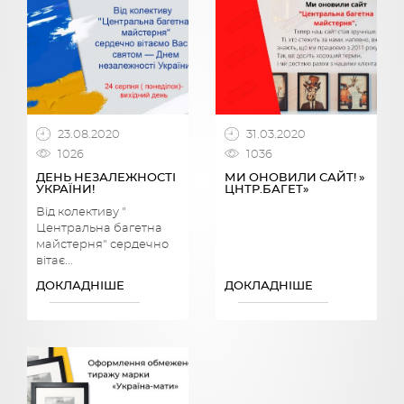
23.08.2020
31.03.2020
1026
1036
ДЕНЬ НЕЗАЛЕЖНОСТІ
МИ ОНОВИЛИ САЙТ! »
УКРАЇНИ!
ЦНТР.БАГЕТ»
Від колективу "
Центральна багетна
майстерня" сердечно
вітає...
ДОКЛАДНІШЕ
ДОКЛАДНІШЕ