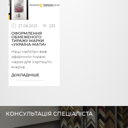
27.08.2023
233
ОФОРМЛЕННЯ
ОБМЕЖЕНОГО
ТИРАЖУ МАРКИ
«УКРАЇНА-МАТИ»
Наші майстри вже
оформили тиражі
марок для Укрпошти:
•марка...
ДОКЛАДНІШЕ
КОНСУЛЬТАЦІЯ СПЕЦІАЛІСТА