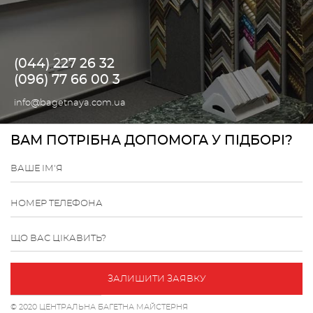
(044) 227 26 32
(096) 77 66 00 3
info@bagetnaya.com.ua
ВАМ ПОТРІБНА ДОПОМОГА У ПІДБОРІ?
ВАШЕ ІМ'Я
НОМЕР ТЕЛЕФОНА
ЩО ВАС ЦІКАВИТЬ?
ЗАЛИШИТИ ЗАЯВКУ
© 2020 ЦЕНТРАЛЬНА БАГЕТНА МАЙСТЕРНЯ