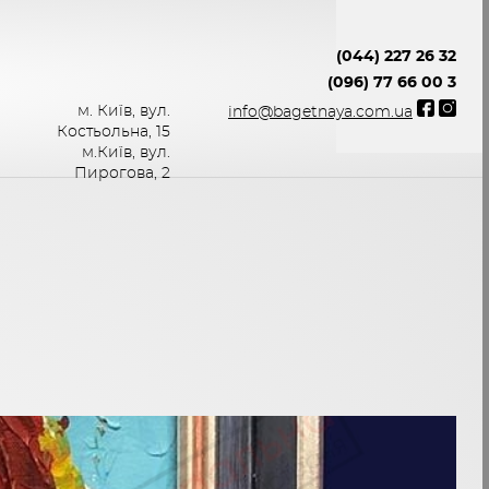
(044) 227 26 32
(096) 77 66 00 3
м. Київ, вул.
info@bagetnaya.com.ua
Костьольна, 15
м.Київ, вул.
Пирогова, 2