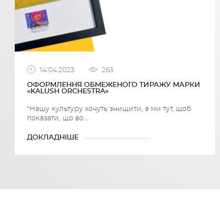
14.04.2023
263
ОФОРМЛЕННЯ ОБМЕЖЕНОГО ТИРАЖУ МАРКИ
«KALUSH ORCHESTRA»
"Нашу культуру хочуть знищити, а ми тут, щоб
показати, що во...
ДОКЛАДНІШЕ