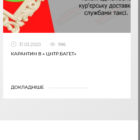
31.03.2020
996
КАРАНТИН В » ЦНТР.БАГЕТ»
ДОКЛАДНІШЕ