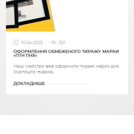
10.04.2023
321
ОФОРМЛЕННЯ ОБМЕЖЕНОГО ТИРАЖУ МАРКИ
«ПТН ПНХ»
Наші майстри вже оформили тиражі марок для
Укрпошти: •марка...
ДОКЛАДНІШЕ