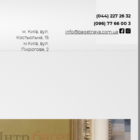
(044) 227 26 32
(096) 77 66 00 3
м. Київ, вул.
info@bagetnaya.com.ua
Костьольна, 15
м.Київ, вул.
Пирогова, 2