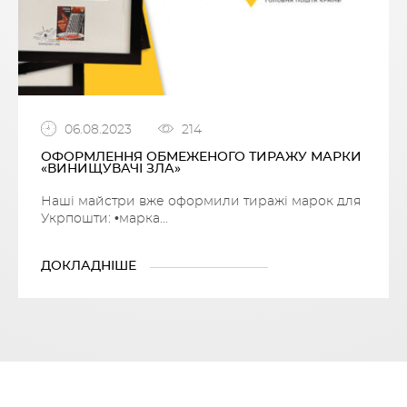
06.08.2023
214
ОФОРМЛЕННЯ ОБМЕЖЕНОГО ТИРАЖУ МАРКИ
«ВИНИЩУВАЧІ ЗЛА»
Наші майстри вже оформили тиражі марок для
Укрпошти: •марка...
ДОКЛАДНІШЕ