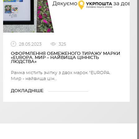
28.05.2023
325
ОФОРМЛЕННЯ ОБМЕЖЕНОГО ТИРАЖУ МАРКИ
«EUROPА. МИР – НАЙВИЩА ЦІННІСТЬ
ЛЮДСТВА»
Рамка містить зчіпку з двох марок "EUROPA.
Мир - найвища цін...
ДОКЛАДНІШЕ