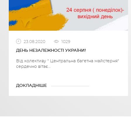
23.08.2020
1029
ДЕНЬ НЕЗАЛЕЖНОСТІ УКРАЇНИ!
Від колективу " Центральна багетна майстерня"
сердечно вітає...
ДОКЛАДНІШЕ