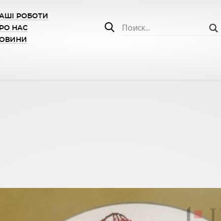
АШІ РОБОТИ
РО НАС
ОВИНИ