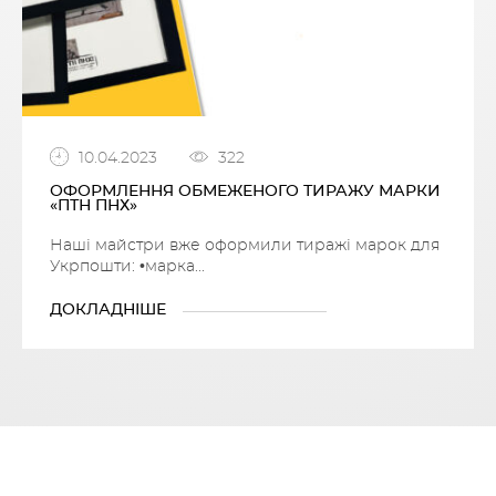
10.04.2023
322
ОФОРМЛЕННЯ ОБМЕЖЕНОГО ТИРАЖУ МАРКИ
«ПТН ПНХ»
Наші майстри вже оформили тиражі марок для
Укрпошти: •марка...
ДОКЛАДНІШЕ