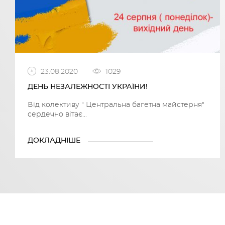
23.08.2020
1029
ДЕНЬ НЕЗАЛЕЖНОСТІ УКРАЇНИ!
Від колективу " Центральна багетна майстерня"
сердечно вітає...
ДОКЛАДНІШЕ