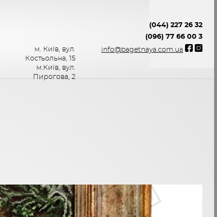
(044) 227 26 32
(096) 77 66 00 3
м. Київ, вул.
info@bagetnaya.com.ua
Костьольна, 15
м.Київ, вул.
Пирогова, 2