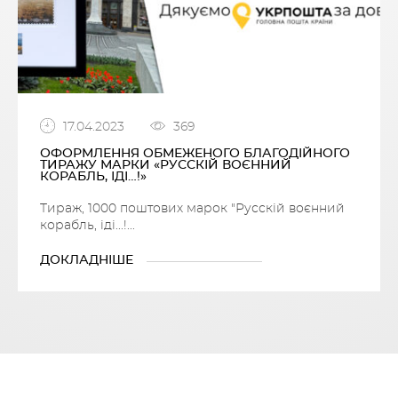
17.04.2023
369
ОФОРМЛЕННЯ ОБМЕЖЕНОГО БЛАГОДІЙНОГО
ТИРАЖУ МАРКИ «РУССКІЙ ВОЄННИЙ
КОРАБЛЬ, ІДІ…!»
Тираж, 1000 поштових марок "Русскій воєнний
корабль, іді...!...
ДОКЛАДНІШЕ