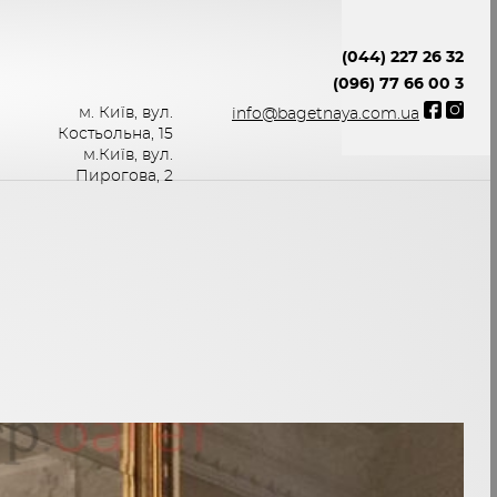
(044) 227 26 32
(096) 77 66 00 3
м. Київ, вул.
info@bagetnaya.com.ua
Костьольна, 15
м.Київ, вул.
Пирогова, 2