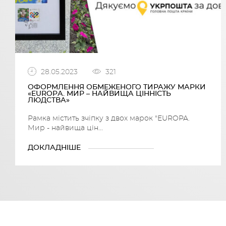
28.05.2023
321
ОФОРМЛЕННЯ ОБМЕЖЕНОГО ТИРАЖУ МАРКИ
«EUROPА. МИР – НАЙВИЩА ЦІННІСТЬ
ЛЮДСТВА»
Рамка містить зчіпку з двох марок "EUROPA.
Мир - найвища цін...
ДОКЛАДНІШЕ