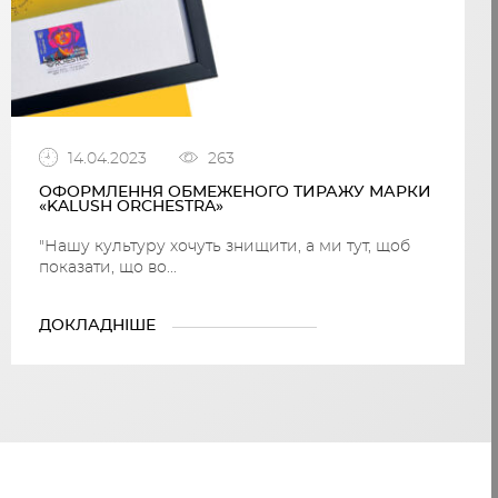
14.04.2023
263
ОФОРМЛЕННЯ ОБМЕЖЕНОГО ТИРАЖУ МАРКИ
«KALUSH ORCHESTRA»
"Нашу культуру хочуть знищити, а ми тут, щоб
показати, що во...
ДОКЛАДНІШЕ