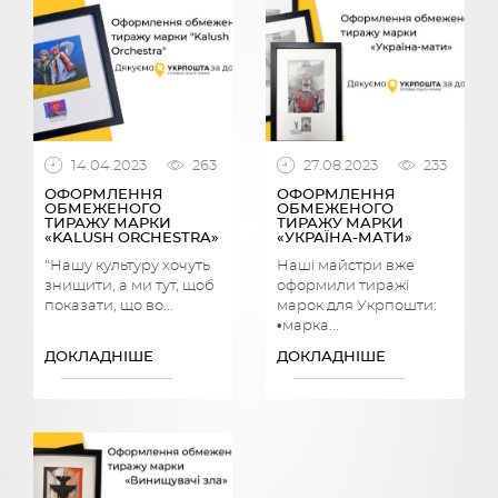
14.04.2023
263
27.08.2023
233
ОФОРМЛЕННЯ
ОФОРМЛЕННЯ
ОБМЕЖЕНОГО
ОБМЕЖЕНОГО
ТИРАЖУ МАРКИ
ТИРАЖУ МАРКИ
«KALUSH ORCHESTRA»
«УКРАЇНА-МАТИ»
"Нашу культуру хочуть
Наші майстри вже
знищити, а ми тут, щоб
оформили тиражі
показати, що во...
марок для Укрпошти:
•марка...
ДОКЛАДНІШЕ
ДОКЛАДНІШЕ