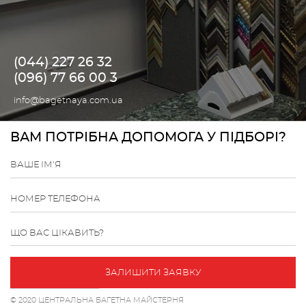
(044) 227 26 32
(096) 77 66 00 3
info@bagetnaya.com.ua
ВАМ ПОТРІБНА ДОПОМОГА У ПІДБОРІ?
ВАШЕ ІМ'Я
НОМЕР ТЕЛЕФОНА
ЩО ВАС ЦІКАВИТЬ?
ЗАЛИШИТИ ЗАЯВКУ
© 2020 ЦЕНТРАЛЬНА БАГЕТНА МАЙСТЕРНЯ