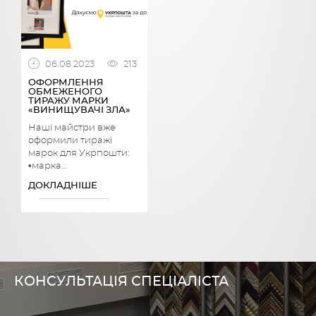
06.08.2023
213
ОФОРМЛЕННЯ
ОБМЕЖЕНОГО
ТИРАЖУ МАРКИ
«ВИНИЩУВАЧІ ЗЛА»
Наші майстри вже
оформили тиражі
марок для Укрпошти:
•марка...
ДОКЛАДНІШЕ
КОНСУЛЬТАЦІЯ СПЕЦІАЛІСТА