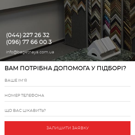
(044) 227 26 32
(096) 77 66 00 3
info@bagetnaya.com.ua
ВАМ ПОТРІБНА ДОПОМОГА У ПІДБОРІ?
ВАШЕ ІМ'Я
НОМЕР ТЕЛЕФОНА
ЩО ВАС ЦІКАВИТЬ?
ЗАЛИШИТИ ЗАЯВКУ