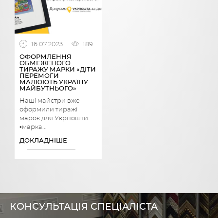
16.07.2023
189
ОФОРМЛЕННЯ
ОБМЕЖЕНОГО
ТИРАЖУ МАРКИ «ДІТИ
ПЕРЕМОГИ
МАЛЮЮТЬ УКРАЇНУ
МАЙБУТНЬОГО»
Наші майстри вже
оформили тиражі
марок для Укрпошти:
•марка...
ДОКЛАДНІШЕ
КОНСУЛЬТАЦІЯ СПЕЦІАЛІСТА