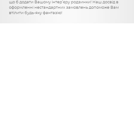
що б додати Вашому інтер’єру родзинки! Наш досвід в
оформленні нестандартних замовлень допоможе Вам
втілити будь-яку фантазію!
НАША ГАЛЕРЕЯ
ПЕРЕГЛЯНУТИ ВСІ РОБОТИ